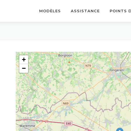
MODÈLES
ASSISTANCE
POINTS 
+
−