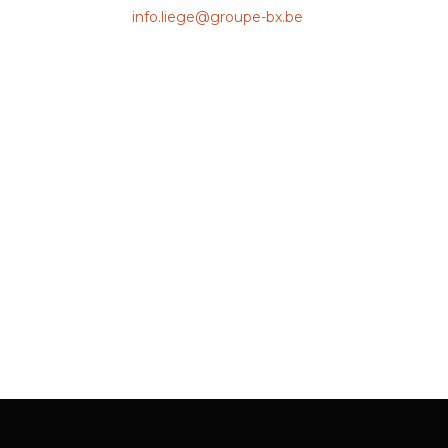
info.liege@groupe-bx.be