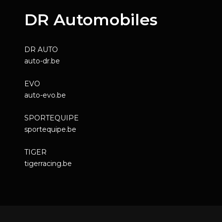
DR Automobiles
DR AUTO
auto-dr.be
EVO
auto-evo.be
SPORTEQUIPE
sportequipe.be
TIGER
tigerracing.be