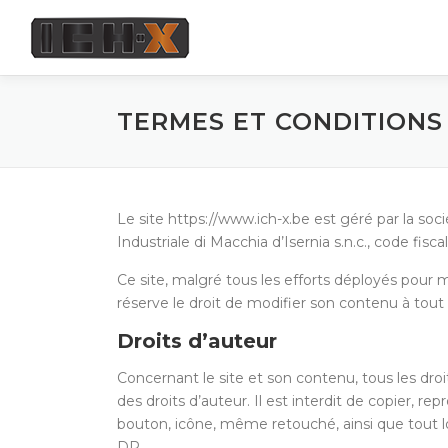
Skip
to
content
TERMES ET CONDITIONS
Le site https://www.ich-x.be est géré par la so
Industriale di Macchia d’Isernia s.n.c., code 
Ce site, malgré tous les efforts déployés pour m
réserve le droit de modifier son contenu à tout
Droits d’auteur
Concernant le site et son contenu, tous les dro
des droits d’auteur. Il est interdit de copier, r
bouton, icône, même retouché, ainsi que tout lo
DR.