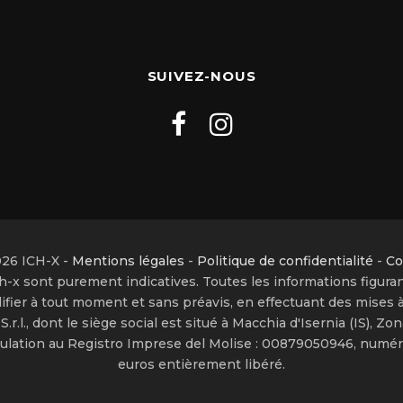
SUIVEZ-NOUS
26 ICH-X -
Mentions légales
-
Politique de confidentialité
-
Co
h-x sont purement indicatives. Toutes les informations figura
ifier à tout moment et sans préavis, en effectuant des mises à
.l., dont le siège social est situé à Macchia d'Isernia (IS), Zona
ulation au Registro Imprese del Molise : 00879050946, numér
euros entièrement libéré.