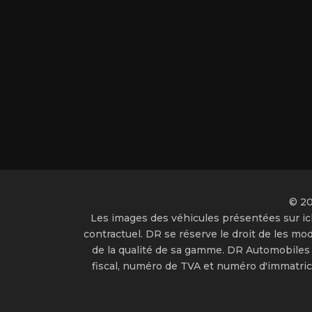
© 20
Les images des véhicules présentées sur ic
contractuel. DR se réserve le droit de les mod
de la qualité de sa gamme. DR Automobiles S.r
fiscal, numéro de TVA et numéro d'immatric