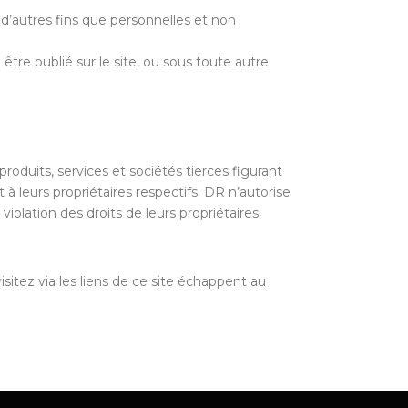
à d’autres fins que personnelles et non
être publié sur le site, ou sous toute autre
oduits, services et sociétés tierces figurant
leurs propriétaires respectifs. DR n’autorise
 violation des droits de leurs propriétaires.
isitez via les liens de ce site échappent au