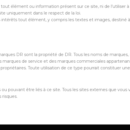
r tout élément ou information présent sur ce site, ni de l’utiliser 
ite uniquement dans le respect de la loi.
s intérêts tout élément, y compris les textes et images, destiné à 
marques DR sont la propriété de DR. Tous les noms de marques, pr
 marques de service et des marques commerciales appartenant à 
s propriétaires. Toute utilisation de ce type pourrait constituer une
ou pouvant être liés à ce site. Tous les sites externes que vous v
 risques.