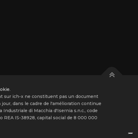
okie
.
nt sur ich-x ne constituent pas un document
 jour, dans le cadre de l'amélioration continue
 Industriale di Macchia d'Isernia s.n.c., code
o REA IS-38928, capital social de 8 000 000